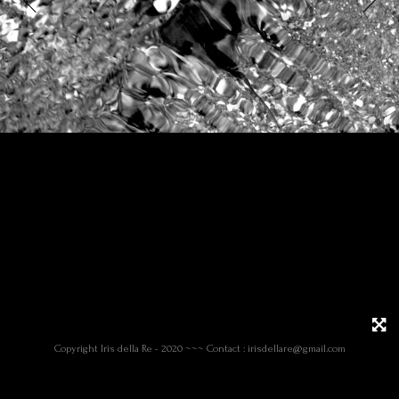
Copyright Iris della Re - 2020 ~~~ Contact : irisdellare@gmail.com