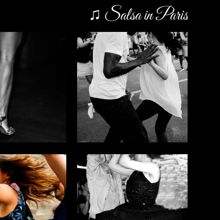
♫ Salsa in Paris