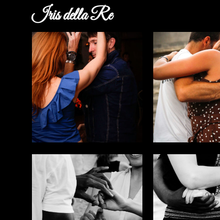
Iris della Re
ACCUEIL