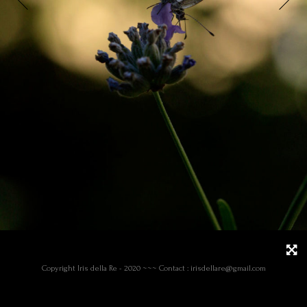
Copyright Iris della Re - 2020 ~~~ Contact : irisdellare@gmail.com