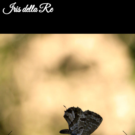
Iris della Re